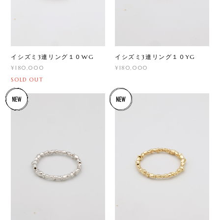
イシズミ3連リング１０WG
イシズミ3連リング１０YG
¥180,000
¥180,000
SOLD OUT