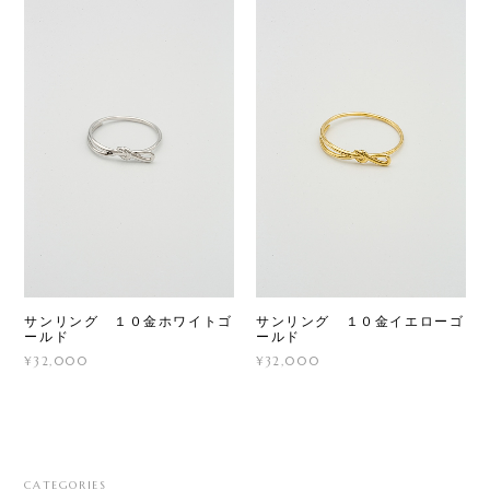
サンリング １０金ホワイトゴ
サンリング １０金イエローゴ
ールド
ールド
¥32,000
¥32,000
CATEGORIES