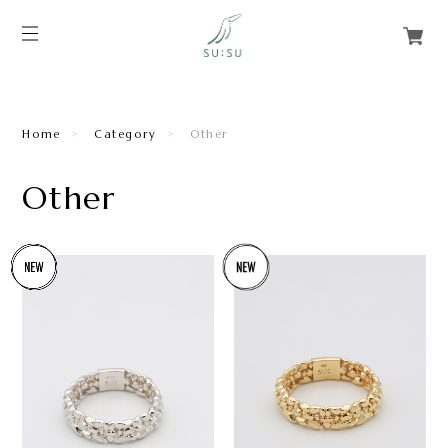
Home
Category
Other
Other