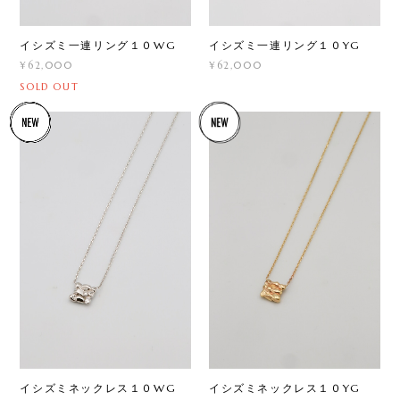
イシズミ一連リング１０WG
イシズミ一連リング１０YG
¥62,000
¥62,000
SOLD OUT
イシズミネックレス１０WG
イシズミネックレス１０YG