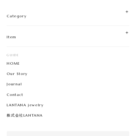
Category
Item
GUIDE
HOME
Our Story
Journal
Contact
LANTANA jewelry
株式会社LANTANA