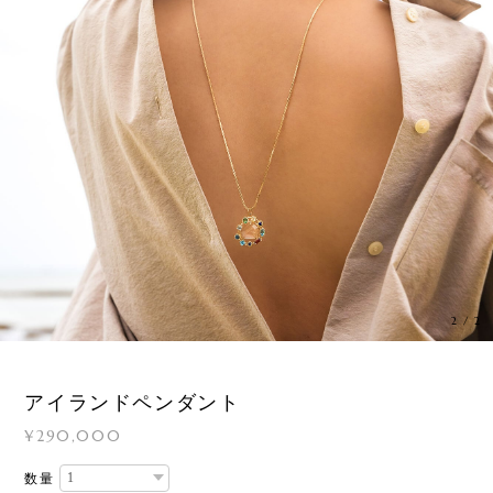
1
/
2
アイランドペンダント
¥290,000
数量