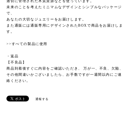
適切に管理された木質資源などを使っています。
未来のことを考えたミニマムなデザインとシンプルなパッケージ
で、
あなたの大切なジュエリーをお届けします。
また通販には通販専用にデザインされたBOXで商品をお届けしま
す。
>>すべての製品に使用
・返品
【不良品】
商品到着後すぐに内容をご確認いただき、 万が一、不良、欠陥、
その他間違いかございましたら、お手数ですが一週間以内にご連
絡ください。
通報する