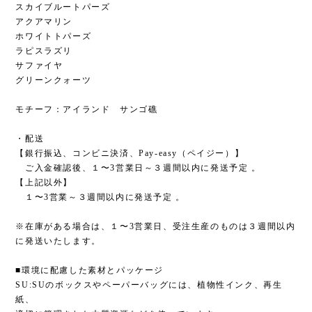
スカイブルートパーズ
アクアマリン
ホワイトトパーズ
ラピスラズリ
サファイヤ
グリーンクォーツ
モチーフ：アイランド サンゴ礁
・配送
【銀行振込、コンビニ決済、Pay-easy（ペイジー）】
ご入金確認後、１〜3営業日～３週間以内に発送予定 。
【上記以外】
１〜3営業～３週間以内に発送予定 。
※在庫がある場合は、１〜3営業日、受注生産のものは３週間以内
に発送いたします。
■環境に配慮した素材とパッケージ
SU:SUのボックスやペーパーバッグには、植物性インク、再生
紙、