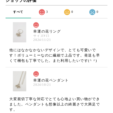
ショップの評価
すべて
3
0
0
幸運の花リング
サイズ#15
2024/11/21
他にはなかなかないデザインで、とても可愛いで
す！ボリューミーなのに繊細で上品です。発送も早
くて梱包も丁寧でした。また利用したいです(^ ^)
幸運の花ペンダント
2024/10/21
大変親切丁寧な対応でとても心地よい買い物ができ
ました。ペンダントも想像以上の綺麗さで大満足で
す。