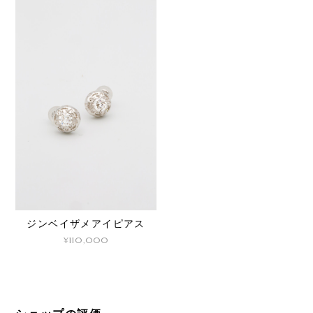
ジンベイザメアイピアス
¥110,000