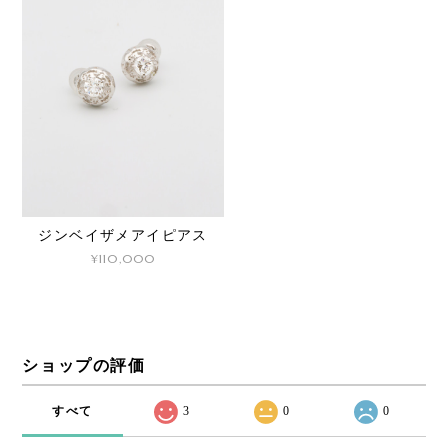
ジンベイザメアイピアス
¥110,000
ショップの評価
すべて
3
0
0