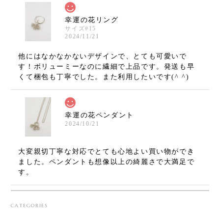
幸運の花リング
サイズ#15
2024/11/21
他にはなかなかないデザインで、とても可愛いで
す！ボリューミーなのに繊細で上品です。発送も早
くて梱包も丁寧でした。また利用したいです(^ ^)
幸運の花ペンダント
2024/10/21
大変親切丁寧な対応でとても心地よい買い物ができ
ました。ペンダントも想像以上の綺麗さで大満足で
す。
CATEGORIES
AKASHOBIN RING
2024/09/16