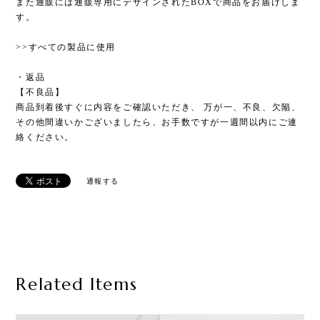
また通販には通販専用にデザインされたBOXで商品をお届けしま
す。
>>すべての製品に使用
・返品
【不良品】
商品到着後すぐに内容をご確認いただき、 万が一、不良、欠陥、
その他間違いかございましたら、お手数ですが一週間以内にご連
絡ください。
通報する
Related Items