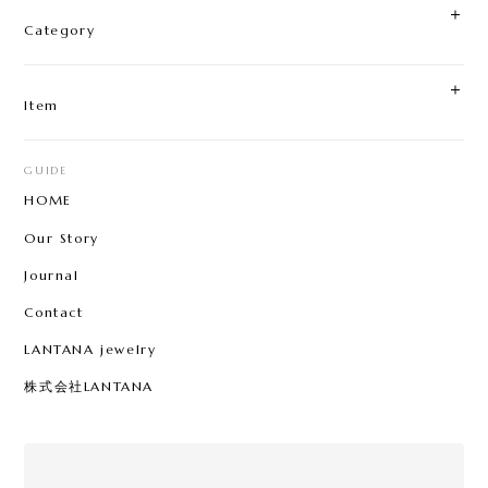
Category
とても素敵なお品物で、丁寧に対応していただきあ
りがとうございました。 また機会があれば宜しくお
願い致します。
Item
GUIDE
HOME
Our Story
Journal
Contact
LANTANA jewelry
株式会社LANTANA