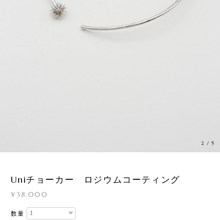
2
/
5
Uniチョーカー ロジウムコーティング
¥38,000
数量