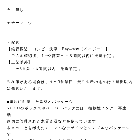
石：無し
モチーフ：ウニ
・配送
【銀行振込、コンビニ決済、Pay-easy（ペイジー）】
ご入金確認後、１〜3営業日～３週間以内に発送予定 。
【上記以外】
１〜3営業～３週間以内に発送予定 。
※在庫がある場合は、１〜3営業日、受注生産のものは３週間以内
に発送いたします。
■環境に配慮した素材とパッケージ
SU:SUのボックスやペーパーバッグには、植物性インク、再生
紙、
適切に管理された木質資源などを使っています。
未来のことを考えたミニマムなデザインとシンプルなパッケージ
で、