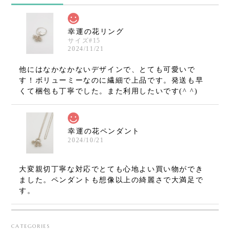
幸運の花リング
サイズ#15
2024/11/21
他にはなかなかないデザインで、とても可愛いで
す！ボリューミーなのに繊細で上品です。発送も早
くて梱包も丁寧でした。また利用したいです(^ ^)
幸運の花ペンダント
2024/10/21
大変親切丁寧な対応でとても心地よい買い物ができ
ました。ペンダントも想像以上の綺麗さで大満足で
す。
CATEGORIES