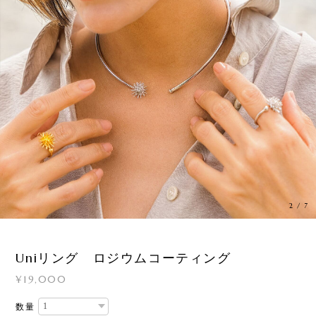
2
/
7
Uniリング ロジウムコーティング
¥19,000
数量