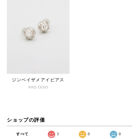
ジンベイザメアイピアス
¥110,000
ショップの評価
すべて
3
0
0