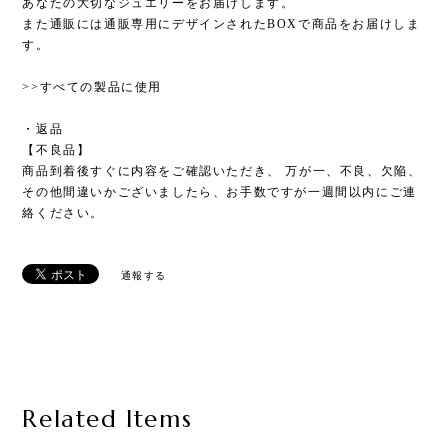
あなたの大切なジュエリーをお届けします。
また通販には通販専用にデザインされたBOXで商品をお届けしま
す。
>>すべての製品に使用
・返品
【不良品】
商品到着後すぐに内容をご確認いただき、 万が一、不良、欠陥、
その他間違いかございましたら、お手数ですが一週間以内にご連
絡ください。
通報する
Related Items