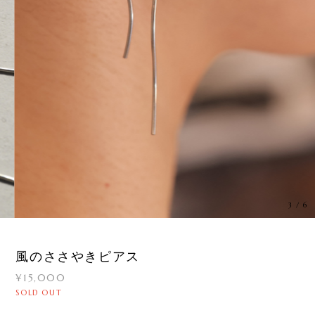
3
/
6
風のささやきピアス
¥15,000
SOLD OUT