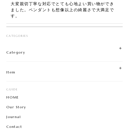
大変親切丁寧な対応でとても心地よい買い物ができ
ました。ペンダントも想像以上の綺麗さで大満足で
す。
CATEGORIES
AKASHOBIN RING
2024/09/16
Category
とても素敵なお品物で、丁寧に対応していただきあ
りがとうございました。 また機会があれば宜しくお
願い致します。
Item
GUIDE
HOME
Our Story
Journal
Contact