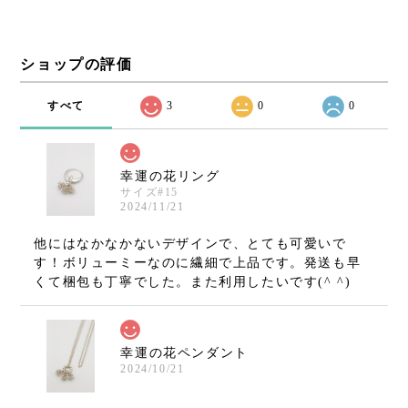
ショップの評価
すべて
3
0
0
幸運の花リング
サイズ#15
2024/11/21
他にはなかなかないデザインで、とても可愛いで
す！ボリューミーなのに繊細で上品です。発送も早
くて梱包も丁寧でした。また利用したいです(^ ^)
幸運の花ペンダント
2024/10/21