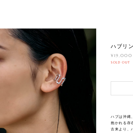
ハブリ
¥19,000
SOLD OUT
ハブは沖縄
抱かれる存
古来より、