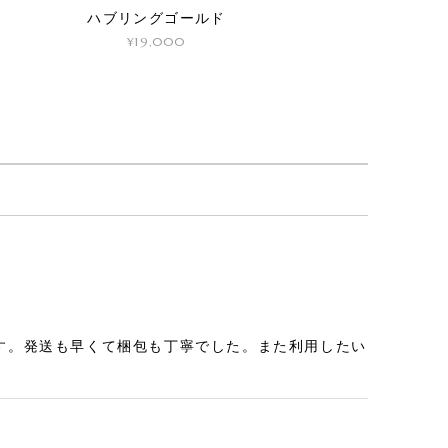
ハブリングゴールド
¥19,000
す。発送も早くて梱包も丁寧でした。また利用したい