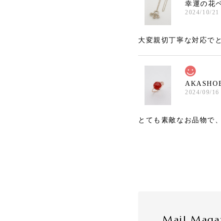
幸運の花
2024/10/21
大変親切丁寧な対応で
AKASHOB
2024/09/16
とても素敵なお品物で
Mail Maga