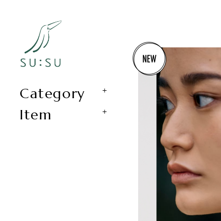
Category
Item